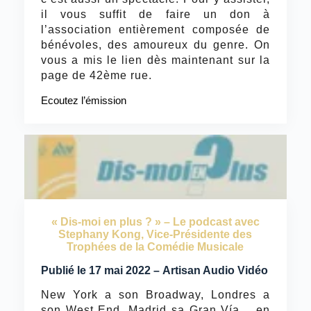
il vous suffit de faire un don à
l’association entièrement composée de
bénévoles, des amoureux du genre. On
vous a mis le lien dès maintenant sur la
page de 42ème rue.
Ecoutez l’émission
« Dis-moi en plus ? » – Le podcast avec
Stephany Kong, Vice-Présidente des
Trophées de la Comédie Musicale
Publié le 17 mai 2022 – Artisan Audio Vidéo
New York a son Broadway, Londres a
son West End, Madrid sa Gran Vía… en