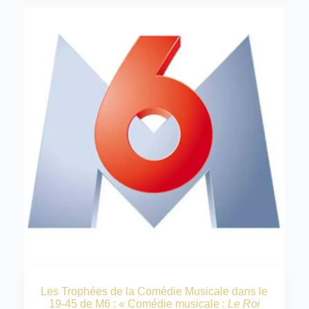
Les Trophées de la Comédie Musicale dans le
19-45 de M6 : « Comédie musicale :
Le Roi