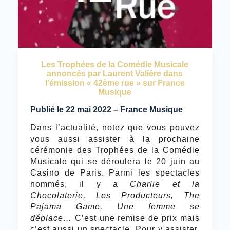
Les Trophées de la Comédie Musicale
annoncés par Laurent Valière dans
l’émission « 42ème rue » sur France
Musique
Publié le 22 mai 2022 – France Musique
Dans l’actualité, notez que vous pouvez
vous aussi assister à la prochaine
cérémonie des Trophées de la Comédie
Musicale qui se déroulera le 20 juin au
Casino de Paris. Parmi les spectacles
nommés, il y a
Charlie et la
Chocolaterie, Les Producteurs, The
Pajama Game, Une femme se
déplace…
C’est une remise de prix mais
c’est aussi un spectacle. Pour y assister,