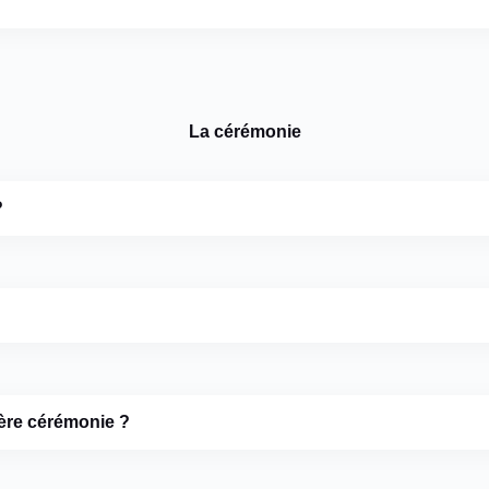
La cérémonie
?
nière cérémonie ?