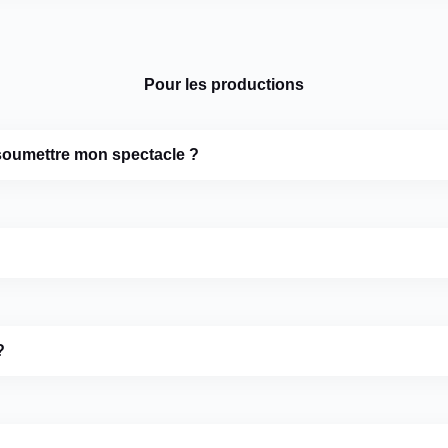
Pour les productions
e soumettre mon spectacle ?
?