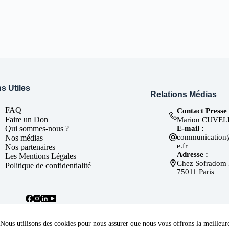
s Utiles
Relations Médias
FAQ
Contact Presse 
Faire un Don
Marion CUVEL
E-mail :
Qui sommes-nous ?
communication
Nos médias
e.fr
Nos partenaires
Adresse :
Les Mentions Légales
Chez Sofradom 
Politique de confidentialité
75011 Paris
Nous utilisons des cookies pour nous assurer que nous vous offrons la meilleure