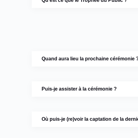
Qu’est ce que le Trophée du Public ?
Quand aura lieu la prochaine cérémonie 
Puis-je assister à la cérémonie ?
Où puis-je (re)voir la captation de la der