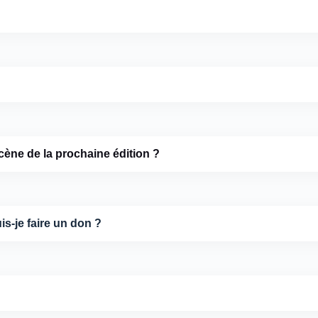
ène de la prochaine édition ?
uis-je faire un don ?