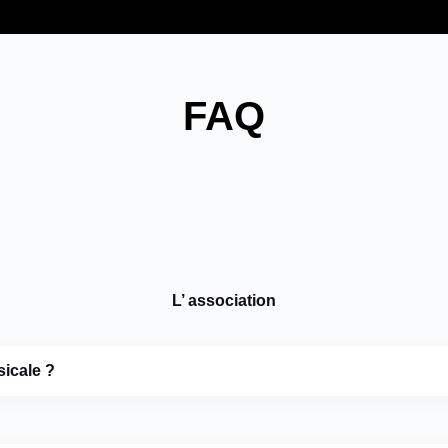
FAQ
L’ association
icale ?