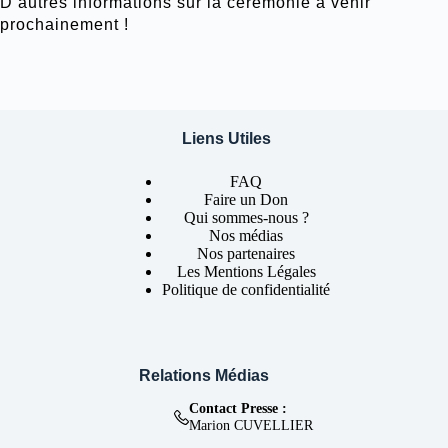
D’autres informations sur la cérémonie à venir
prochainement !
Liens Utiles
FAQ
Faire un Don
Qui sommes-nous ?
Nos médias
Nos partenaires
Les Mentions Légales
Politique de confidentialité
Relations Médias
Contact Presse :
Marion CUVELLIER