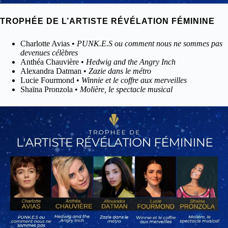
TROPHÉE DE L’ARTISTE RÉVÉLATION FÉMININE
Charlotte Avias •
PUNK.E.S ou comment nous ne sommes pas
devenues célèbres
Anthéa Chauvière •
Hedwig and the Angry Inch
Alexandra Datman •
Zazie dans le métro
Lucie Fourmond •
Winnie et le coffre aux merveilles
Shaïna Pronzola •
Molière, le spectacle musical