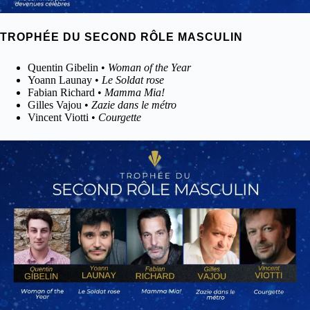
TROPHÉE DU SECOND RÔLE MASCULIN
Quentin Gibelin •
Woman of the Year
Yoann Launay •
Le Soldat rose
Fabian Richard •
Mamma Mia!
Gilles Vajou •
Zazie dans le métro
Vincent Viotti •
Courgette