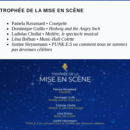
TROPHÉE DE LA MISE EN SCÈNE
Pamela Ravassard •
Courgette
Dominique Guillo •
Hedwig and the Angry Inch
Ladislas Chollat •
Molière, le spectacle musical
Léna Bréban •
Music-Hall Colette
Justine Heynemann •
PUNK.E.S ou comment nous ne sommes
pas devenues célèbres