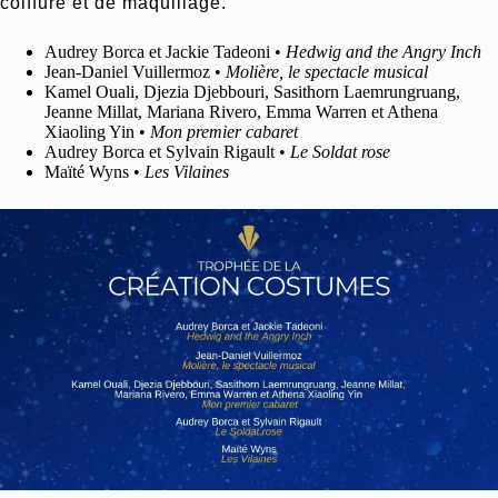
coiffure et de maquillage.
Audrey Borca et Jackie Tadeoni •
Hedwig and the Angry Inch
Jean-Daniel Vuillermoz •
Molière, le spectacle musical
Kamel Ouali, Djezia Djebbouri, Sasithorn Laemrungruang,
Jeanne Millat, Mariana Rivero, Emma Warren et Athena
Xiaoling Yin •
Mon premier cabaret
Audrey Borca et Sylvain Rigault •
Le Soldat rose
Maïté Wyns •
Les Vilaines