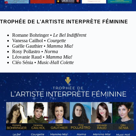
TROPHÉE DE L’ARTISTE INTERPRÈTE FÉMININE
Romane Bohringer •
Le Bel Indifférent
Vanessa Cailhol •
Courgette
Gaëlle Gauthier •
Mamma Mia!
Rosy Pollastro •
Norma
Léovanie Raud •
Mamma Mia!
Cléo Sénia •
Music-Hall Colette