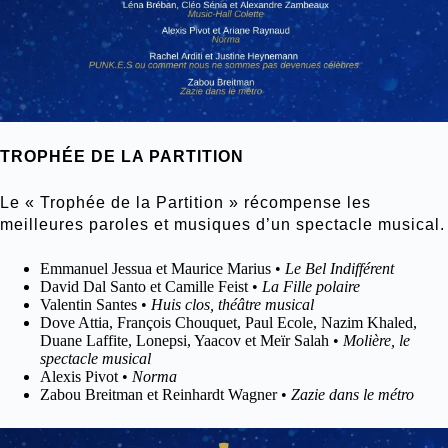
TROPHÉE DE LA PARTITION
Le « Trophée de la Partition » récompense les
meilleures paroles et musiques d’un spectacle musical.
Emmanuel Jessua et Maurice Marius •
Le Bel Indifférent
David Dal Santo et Camille Feist •
La Fille polaire
Valentin Santes •
Huis clos, théâtre musical
Dove Attia, François Chouquet, Paul Ecole, Nazim Khaled,
Duane Laffite, Lonepsi, Yaacov et Meïr Salah •
Molière, le
spectacle musical
Alexis Pivot •
Norma
Zabou Breitman et Reinhardt Wagner •
Zazie dans le métro