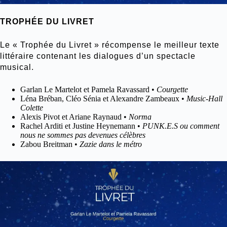
TROPHÉE DU LIVRET
Le « Trophée du Livret » récompense le meilleur texte
littéraire contenant les dialogues d’un spectacle
musical.
Garlan Le Martelot et Pamela Ravassard •
Courgette
Léna Bréban, Cléo Sénia et Alexandre Zambeaux •
Music-Hall
Colette
Alexis Pivot et Ariane Raynaud •
Norma
Rachel Arditi et Justine Heynemann •
PUNK.E.S ou comment
nous ne sommes pas devenues célèbres
Zabou Breitman •
Zazie dans le métro