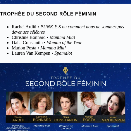
TROPHÉE DU SECOND RÔLE FÉMININ
Rachel Arditi •
PUNK.E.S ou comment nous ne sommes pas
devenues célèbres
Christine Bonnard •
Mamma Mia!
Dalia Constantin •
Woman of the Year
Marion Posta •
Mamma Mia!
Lauren Van Kempen •
Spamalot