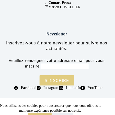
Contact Presse :
Marion CUVELLIER
Newsletter
Inscrivez-vous à notre newsletter pour suivre nos
actualités.
Veuillez renseigner votre adresse email pour vous
inscrire
Facebook
Instagram
LinkedIn
YouTube
© 2026 Les Trophées de la Comédie Musicale, Tous
Nous utilisons des cookies pour nous assurer que nous vous offrons la
meilleure expérience possible sur notre site.
droits réservés.