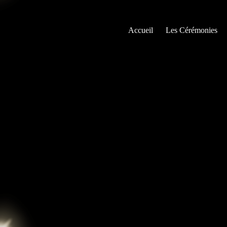
Passer
au
contenu
Accueil
Les Cérémonies