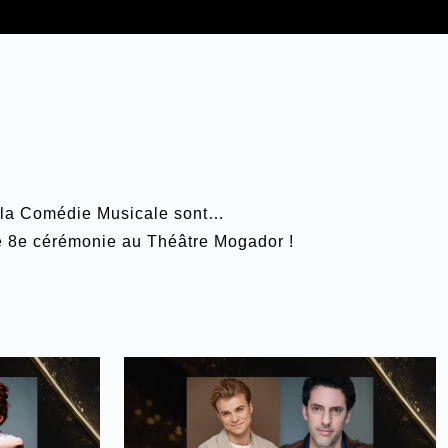
e la Comédie Musicale sont…
re 8e cérémonie au Théâtre Mogador !